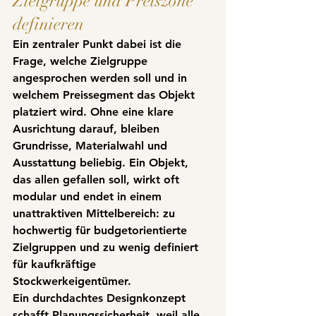
Zielgruppe und Preiszone 
definieren
Ein zentraler Punkt dabei ist die 
Frage, welche Zielgruppe 
angesprochen werden soll und in 
welchem Preissegment das Objekt 
platziert wird. Ohne eine klare 
Ausrichtung darauf, bleiben 
Grundrisse, Materialwahl und 
Ausstattung beliebig. Ein Objekt, 
das allen gefallen soll, wirkt oft 
modular und endet in einem 
unattraktiven Mittelbereich: zu 
hochwertig für budgetorientierte 
Zielgruppen und zu wenig definiert 
für kaufkräftige 
Stockwerkeigentümer.
Ein durchdachtes Designkonzept 
schafft Planungssicherheit
, weil alle 